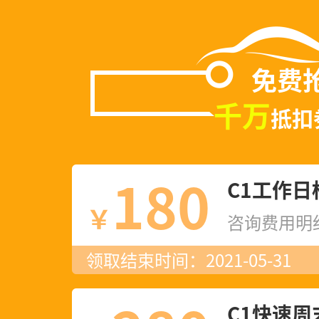
免费
千万
抵扣
180
C1工作日
￥
咨询费用明
领取结束时间：2021-05-31
C1快速周