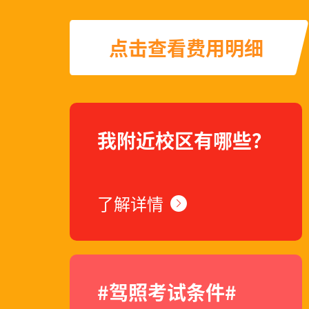
卢燕***先生在202
点击查看费用明细
高志***先生在202
仲海***先生在202
我附近校区有哪些？
***先生在2020年
了解详情
***先生在2020年
***先生在2023年
#驾照考试条件#