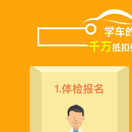
学车
千万
抵扣