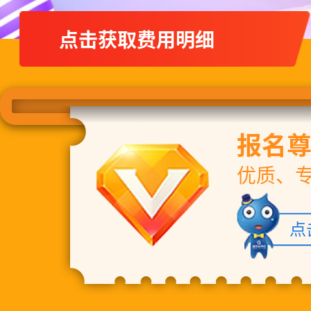
点击获取费用明细
报名
优质、