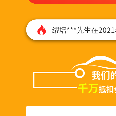
缪培***先生在202
***先生在2021年
***先生在2021年
郑万***先生在202
我们
千万
抵扣
徐晓***先生在202
徐占***先生在202