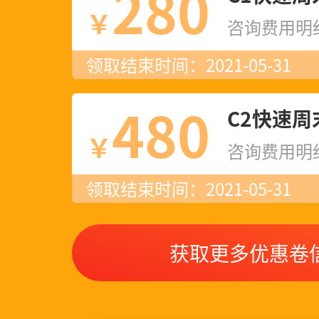
280
173****7368
￥
咨询费用明
领取结束时间：2021-05-31
176****3809
480
C2快速周
185****2264
￥
咨询费用明
183****4873
领取结束时间：2021-05-31
187****2665
获取更多优惠卷
199****4541