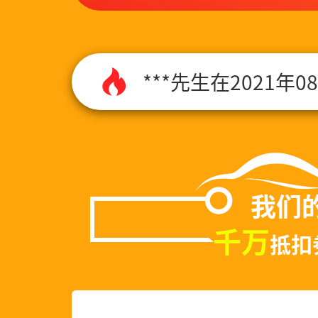
***先生在2021年
王女***先生在202
缪培***先生在202
***先生在2021年
我们
千万
抵扣
***先生在2021年
郑万***先生在202