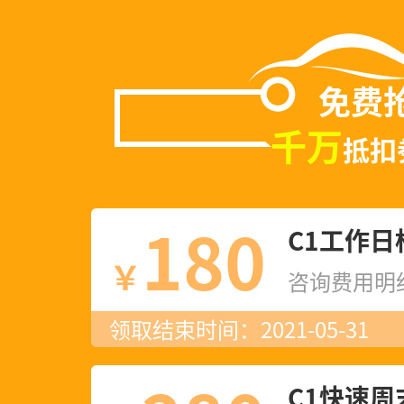
免费
千万
抵扣
180
C1工作日
￥
咨询费用明
领取结束时间：2021-05-31
C1快速周