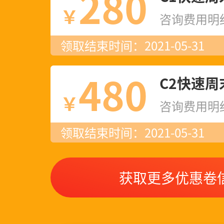
280
￥
咨询费用明
领取结束时间：2021-05-31
480
C2快速周
173****7368
￥
咨询费用明
176****3809
领取结束时间：2021-05-31
185****2264
获取更多优惠卷
183****4873