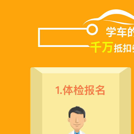
学车
千万
抵扣