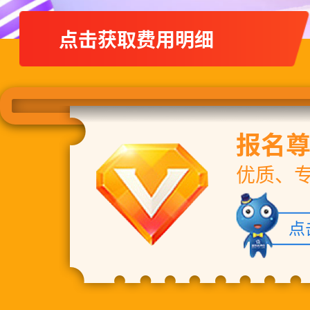
点击获取费用明细
报名
优质、