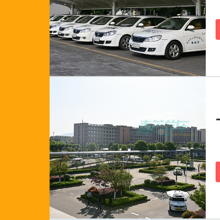
176****3809