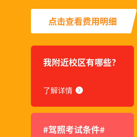
李子***先生在202
点击查看费用明细
刘女***先生在202
卢燕***先生在202
我附近校区有哪些？
高志***先生在202
了解详情
仲海***先生在202
***先生在2020年
#驾照考试条件#